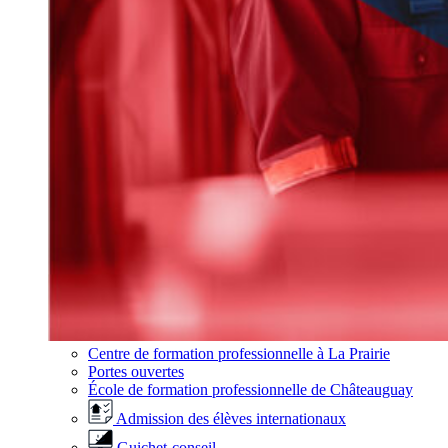
Centre de formation professionnelle à La Prairie
Portes ouvertes
École de formation professionnelle de Châteauguay
Admission des élèves internationaux
Guichet-conseil