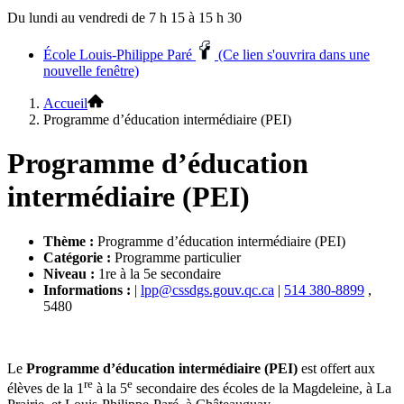
Du lundi au vendredi de 7 h 15 à 15 h 30
École Louis-Philippe Paré
(Ce lien s'ouvrira dans une
nouvelle fenêtre)
Accueil
Programme d’éducation intermédiaire (PEI)
Programme d’éducation
intermédiaire (PEI)
Thème :
Programme d’éducation intermédiaire (PEI)
Catégorie :
Programme particulier
Niveau :
1re à la 5e secondaire
Informations :
|
lpp@cssdgs.gouv.qc.ca
|
514 380-8899
,
5480
Le
Programme d’éducation intermédiaire (PEI)
est offert aux
re
e
élèves de la 1
à la 5
secondaire des écoles de la Magdeleine, à La