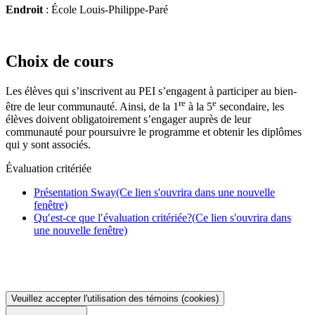
Endroit
: École Louis-Philippe-Paré
Choix de cours
Les élèves qui s’inscrivent au PEI s’engagent à participer au bien-
re
e
être de leur communauté. Ainsi, de la 1
à la 5
secondaire, les
élèves doivent obligatoirement s’engager auprès de leur
communauté pour poursuivre le programme et obtenir les diplômes
qui y sont associés.
Évaluation critériée
Présentation Sway
(Ce lien s'ouvrira dans une nouvelle
fenêtre)
Qu′est-ce que l′évaluation critériée?
(Ce lien s'ouvrira dans
une nouvelle fenêtre)
Veuillez accepter l'utilisation des témoins (cookies)