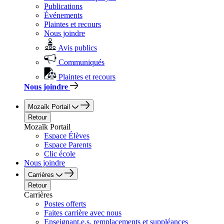
Publications
Événements
Plaintes et recours
Nous joindre
Avis publics
Communiqués
Plaintes et recours
Nous joindre
Mozaïk Portail
Retour
Mozaïk Portail
Espace Élèves
Espace Parents
Clic école
Nous joindre
Carrières
Retour
Carrières
Postes offerts
Faites carrière avec nous
Enseignant.e.s, remplacements et suppléances