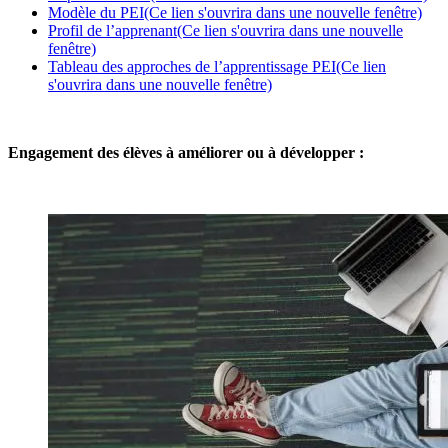
Modèle du PEI
(Ce lien s'ouvrira dans une nouvelle fenêtre)
Profil de l’apprenant
(Ce lien s'ouvrira dans une nouvelle
fenêtre)
Tableau des approches de l’apprentissage PEI
(Ce lien
s'ouvrira dans une nouvelle fenêtre)
Engagement des élèves à améliorer ou à développer :