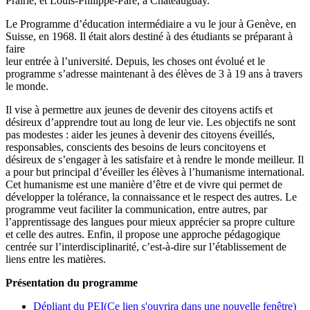
Prairie, et Louis-Philippe-Paré, à Châteauguay.
Le Programme d’éducation intermédiaire a vu le jour à Genève, en
Suisse, en 1968. Il était alors destiné à des étudiants se préparant à
faire
leur entrée à l’université. Depuis, les choses ont évolué et le
programme s’adresse maintenant à des élèves de 3 à 19 ans à travers
le monde.
Il vise à permettre aux jeunes de devenir des citoyens actifs et
désireux d’apprendre tout au long de leur vie. Les objectifs ne sont
pas modestes : aider les jeunes à devenir des citoyens éveillés,
responsables, conscients des besoins de leurs concitoyens et
désireux de s’engager à les satisfaire et à rendre le monde meilleur. Il
a pour but principal d’éveiller les élèves à l’humanisme international.
Cet humanisme est une manière d’être et de vivre qui permet de
développer la tolérance, la connaissance et le respect des autres. Le
programme veut faciliter la communication, entre autres, par
l’apprentissage des langues pour mieux apprécier sa propre culture
et celle des autres. Enfin, il propose une approche pédagogique
centrée sur l’interdisciplinarité, c’est-à-dire sur l’établissement de
liens entre les matières.
Présentation du programme
Dépliant du PEI
(Ce lien s'ouvrira dans une nouvelle fenêtre)