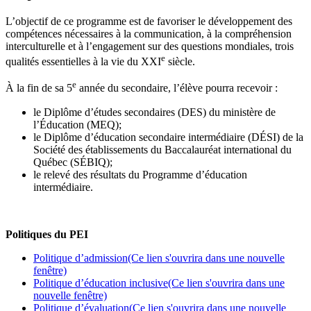
L’objectif de ce programme est de favoriser le développement des
compétences nécessaires à la communication, à la compréhension
interculturelle et à l’engagement sur des questions mondiales, trois
e
qualités essentielles à la vie du XXI
siècle.
e
À la fin de sa 5
année du secondaire, l’élève pourra recevoir :
le Diplôme d’études secondaires (DES) du ministère de
l’Éducation (MEQ);
le Diplôme d’éducation secondaire intermédiaire (DÉSI) de la
Société des établissements du Baccalauréat international du
Québec (SÉBIQ);
le relevé des résultats du Programme d’éducation
intermédiaire.
Politiques du PEI
Politique d’admission
(Ce lien s'ouvrira dans une nouvelle
fenêtre)
Politique d’éducation inclusive
(Ce lien s'ouvrira dans une
nouvelle fenêtre)
Politique d’évaluation
(Ce lien s'ouvrira dans une nouvelle