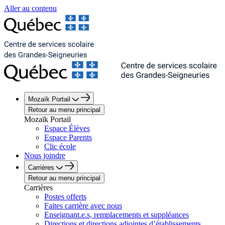
Aller au contenu
Mozaïk Portail
Retour au menu principal
Mozaïk Portail
Espace Élèves
Espace Parents
Clic école
Nous joindre
Carrières
Retour au menu principal
Carrières
Postes offerts
Faites carrière avec nous
Enseignant.e.s, remplacements et suppléances
Directions et directions adjointes d’établissements