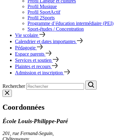
Profil Langue et cultures
Profil Musique
Profil SportActif
Profil 2Sports
Programme d’éducation intermédiaire (PEI)
Sport-études / Concentration
Vie scolaire
Calendrier et dates importantes
Pédagogie
Espace parents
Services et soutien
Plaintes et recours
Admission et inscription
Rechercher
Coordonnées
École Louis-Philippe-Paré
201, rue Fernand-Seguin,
Châteauguay