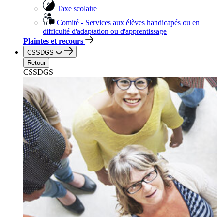
Taxe scolaire
Comité - Services aux élèves handicapés ou en
difficulté d'adaptation ou d'apprentissage
Plaintes et recours
CSSDGS
Retour
CSSDGS