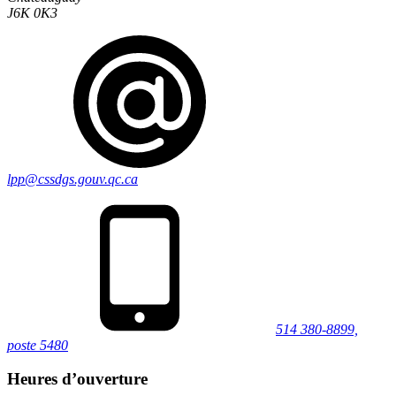
J6K 0K3
lpp@cssdgs.gouv.qc.ca
514 380-8899,
poste 5480
Heures d’ouverture