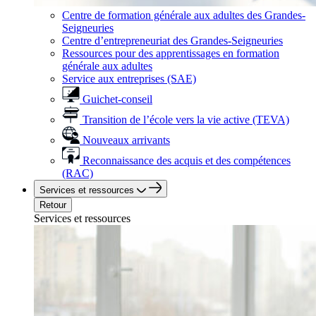
Centre de formation générale aux adultes des Grandes-
Seigneuries
Centre d’entrepreneuriat des Grandes-Seigneuries
Ressources pour des apprentissages en formation
générale aux adultes
Service aux entreprises (SAE)
Guichet-conseil
Transition de l’école vers la vie active (TEVA)
Nouveaux arrivants
Reconnaissance des acquis et des compétences
(RAC)
Services et ressources
Retour
Services et ressources