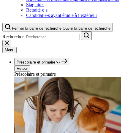
Stagiaires
Retraité·e·s
Candidat·e·s ayant étudié à l’extérieur
Fermer la barre de recherche
Ouvrir la barre de recherche
Rechercher
Menu
Préscolaire et primaire
Retour
Préscolaire et primaire