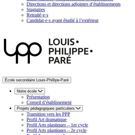
Directions et directions adjointes d’établissements
Stagiaires
Retraité·e·s
Candidat·e·s ayant étudié à l’extérieur
École secondaire Louis-Phillipe-Paré
Notre école
Présentation
Conseil d’établissement
Projets pédagogiques particuliers
Transition vers les PPP
Profil Art dramatique
Profil Arts plastiques – 1er cycle
Profil Arts plastiques – 2e cycle