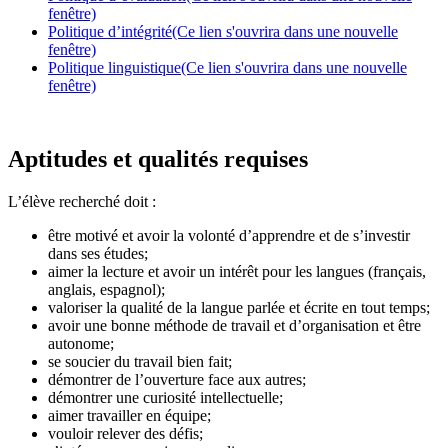
fenêtre)
Politique d’intégrité
(Ce lien s'ouvrira dans une nouvelle
fenêtre)
Politique linguistique
(Ce lien s'ouvrira dans une nouvelle
fenêtre)
Aptitudes et qualités requises
L’élève recherché doit :
être motivé et avoir la volonté d’apprendre et de s’investir
dans ses études;
aimer la lecture et avoir un intérêt pour les langues (français,
anglais, espagnol);
valoriser la qualité de la langue parlée et écrite en tout temps;
avoir une bonne méthode de travail et d’organisation et être
autonome;
se soucier du travail bien fait;
démontrer de l’ouverture face aux autres;
démontrer une curiosité intellectuelle;
aimer travailler en équipe;
vouloir relever des défis;